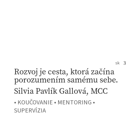
sk
Rozvoj je cesta, ktorá začína
porozumením samému sebe.
Silvia Pavlík Gallová, MCC
• KOUČOVANIE • MENTORING •
SUPERVÍZIA